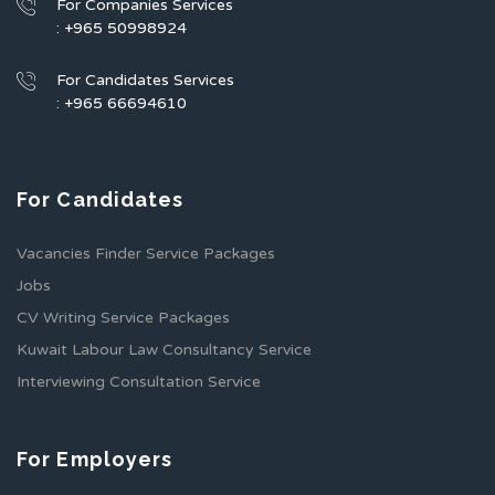
For Companies Services
: +965 50998924
For Candidates Services
: +965 66694610
For Candidates
Vacancies Finder Service Packages
Jobs
CV Writing Service Packages
Kuwait Labour Law Consultancy Service
Interviewing Consultation Service
For Employers