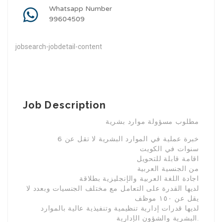
Whatsapp Number
99604509
jobsearch-jobdetail-content
Job Description
مطلوب مسؤولة موارد بشرية
خبرة عملية في الموارد البشرية لا تقل عن 6
سنوات في الكويت
اقامة قابلة للتحويل
من الجنسية العربية
اجادة اللغة العربية والإنجليزية بطلاقة
لديها القدرة على التعامل مع مختلف الجنسيات وبعدد لا
يقل عن ١٥٠ موظف
لديها قدرات إدارية تنظيمية وتنفيذية عالية بالموارد
البشرية والشؤون الإدارية.