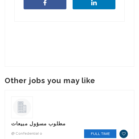
Other jobs you may like
مطلوب مسؤول مبيعات
@ Confedential o
FULL TIME