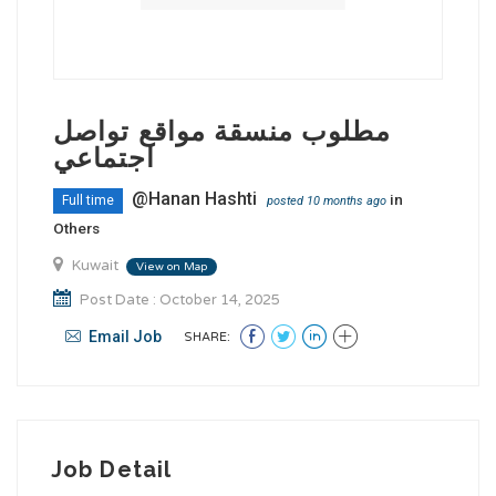
مطلوب منسقة مواقع تواصل
اجتماعي
@Hanan Hashti
in
Full time
posted 10 months ago
Others
Kuwait
View on Map
Post Date : October 14, 2025
Email Job
SHARE:
Job Detail