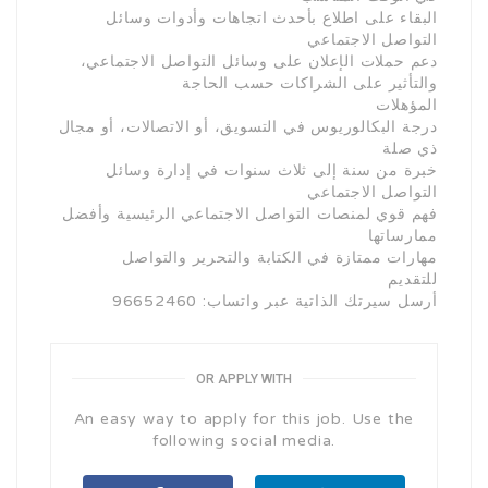
البقاء على اطلاع بأحدث اتجاهات وأدوات وسائل
التواصل الاجتماعي
دعم حملات الإعلان على وسائل التواصل الاجتماعي،
والتأثير على الشراكات حسب الحاجة
المؤهلات
درجة البكالوريوس في التسويق، أو الاتصالات، أو مجال
ذي صلة
خبرة من سنة إلى ثلاث سنوات في إدارة وسائل
التواصل الاجتماعي
فهم قوي لمنصات التواصل الاجتماعي الرئيسية وأفضل
ممارساتها
مهارات ممتازة في الكتابة والتحرير والتواصل
للتقديم
أرسل سيرتك الذاتية عبر واتساب: 96652460
OR APPLY WITH
An easy way to apply for this job. Use the
following social media.