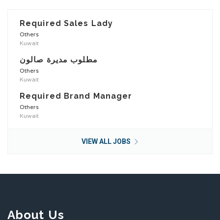
Required Sales Lady
Others
Kuwait
مطلوب مديرة صالون
Others
Kuwait
Required Brand Manager
Others
Kuwait
VIEW ALL JOBS
About Us