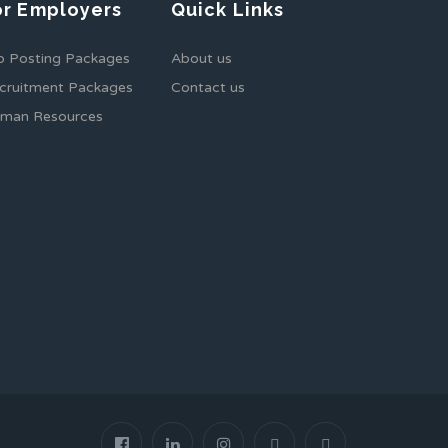
or Employers
Quick Links
b Posting Packages
About us
cruitment Packages
Contact us
man Resources