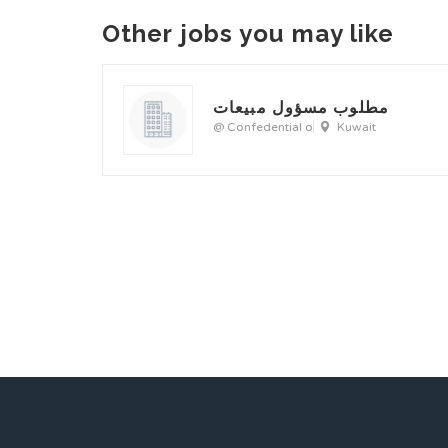
Other jobs you may like
مطلوب مسؤول مبيعات
@ Confedential o
Kuwait