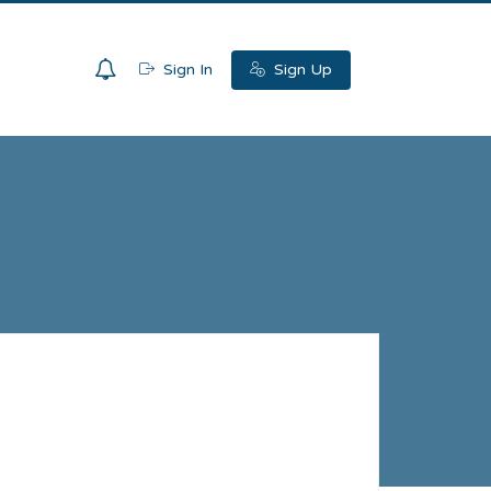
0
Sign In
Sign Up