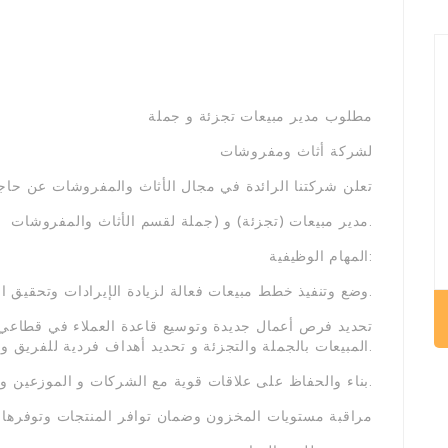
مطلوب مدير مبيعات تجزئة و جملة
لشركة أثاث ومفروشات
تعلن شركتنا الرائدة في مجال الأثاث والمفروشات عن حاجته
مدير مبيعات (تجزئة) و (جملة لقسم الأثاث والمفروشات.
المهام الوظيفية:
وضع وتنفيذ خطط مبيعات فعالة لزيادة الإيرادات وتحقيق الأهداف.
تحديد فرص أعمال جديدة وتوسيع قاعدة العملاء في قطاعي 
المبيعات بالجملة والتجزئة و تحديد أهداف فردية للفريق ومراقبة أدائهم.
بناء والحفاظ على علاقات قوية مع الشركات و الموزعين و حل شكاوى العملاء ونزاعاتهم.
مراقبة مستويات المخزون وضمان توافر المنتجات وتوفرها