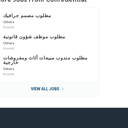
مطلوب مصمم جرافيك
Others
Kuwait
مطلوب موظف شؤون قانونية
Others
Kuwait
مطلوب مندوب مبيعات أثاث ومفروشات
خارجية
Others
Kuwait
VIEW ALL JOBS