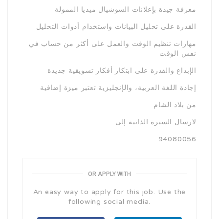
معرفة جيدة بإعلانات السوشيال ميديا الممولة
القدرة على تحليل البيانات واستخدام أدوات التحليل
مهارات تنظيم الوقت والعمل على أكثر من حساب في
نفس الوقت
الإبداع والقدرة على ابتكار أفكار تسويقية جديدة
إجادة اللغة العربية، والإنجليزية تعتبر ميزة إضافية
من بلاد الشام
لارسال السيرة الذاتية إلى
94080056
OR APPLY WITH
An easy way to apply for this job. Use the
following social media.