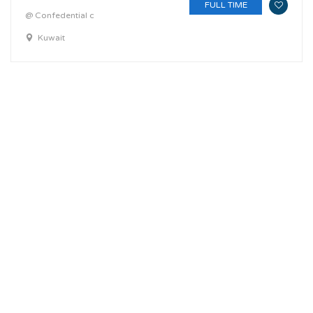
FULL TIME
@ Confedential c
Kuwait