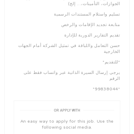
الجوازات، التأمينات،… إلخ)
تسليم واستلام المستندات الرسمية
متابعة تجديد الإقامات والرخص
تقديم التقارير الدورية للإدارة
حسن التعامل واللباقة في تمثيل الشركة أمام الجهات
الخارجية
*للتقديم*
يرجى إرسال السيرة الذاتية عبر واتساب فقط على
الرقم
*99838044*
OR APPLY WITH
An easy way to apply for this job. Use the
following social media.