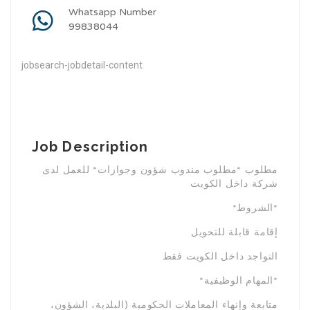
Whatsapp Number
99838044
jobsearch-jobdetail-content
Job Description
مطلوب *مطلوب مندوب شؤون وجوازات* للعمل لدى
شركة داخل الكويت
*الشروط*
إقامة قابلة للتحويل
التواجد داخل الكويت فقط
*المهام الوظيفية*
متابعة وإنهاء المعاملات الحكومية (البلدية، الشؤون،